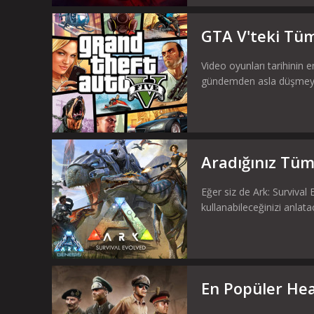
GTA V'teki Tüm
Video oyunları tarihinin 
gündemden asla düşmeyen 
Aradığınız Tüm 
Eğer siz de Ark: Survival 
kullanabileceğinizi anlata
En Popüler Hear