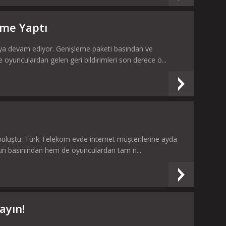
rme Yaptı
aya devam ediyor. Genişleme paketi basından ve
e oyunculardan gelen geri bildirimleri son derece ö...
 buluştu. Türk Telekom evde internet müşterilerine ayda
oyun basınından hem de oyunculardan tam n...
ayın!