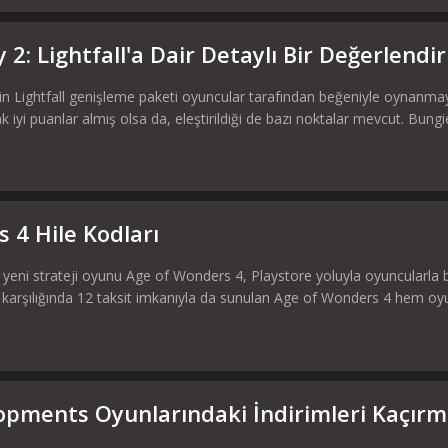
 2: Lightfall'a Dair Detaylı Bir Değerlendi
n Lightfall genişleme paketi oyuncular tarafından beğeniyle oynanm
 iyi puanlar almış olsa da, eleştirildiği de bazı noktalar mevcut. Bungi
 4 Hile Kodları
n yeni strateji oyunu Age of Wonders 4, Playstore yoluyla oyuncularla
tar karşılığında 12 taksit imkanıyla da sunulan Age of Wonders 4 hem 
opments Oyunlarındaki İndirimleri Kaçırm