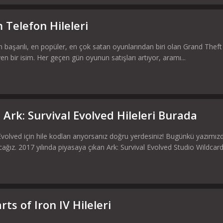
 Telefon Hileleri
en başarılı, en popüler, en çok satan oyunlarından biri olan Grand Theft
bir isim. Her geçen gün oyunun satışları artıyor, aramı...
Ark: Survival Evolved Hileleri Burada
Evolved için hile kodları arıyorsanız doğru yerdesiniz! Bugünkü yazımızda
cağız. 2017 yılında piyasaya çıkan Ark: Survival Evolved Studio Wildcard,
ts of Iron IV Hileleri