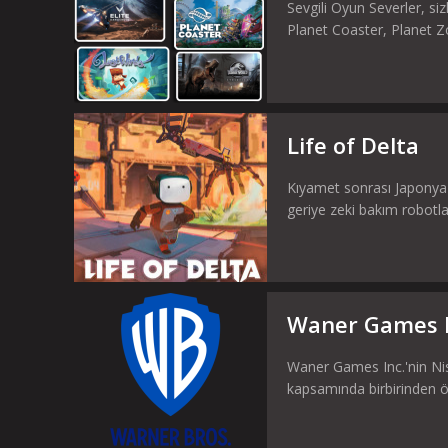
Sevgili Oyun Severler, si
Planet Coaster, Planet Z
Life of Delta
Kıyamet sonrası Japonya'
geriye zeki bakım robotlar
Waner Games I
Waner Games Inc.'nin Ni
kapsamında birbirinden öze