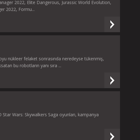
Manager 2022, Elite Dangerous, Jurassic World Evolution,
er 2022, Formu...
 soyu nükleer felaket sonrasında neredeyse tükenmiş,
atan bu robotların yanı sıra ...
 Star Wars: Skywalkers Saga oyunları, kampanya