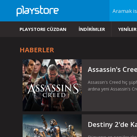
PLAYSTORE CÜZDAN
İNDİRİMLER
YENİLER
HABERLER
Assassin's Cre
Assassin's Creed hiç şüph
ardına yeni Assassin's Cr
Destiny 2'de Ka