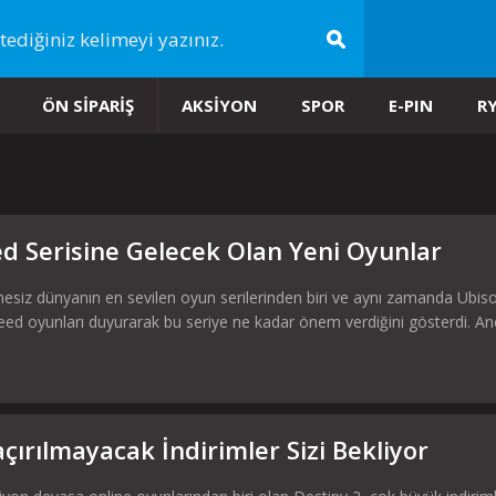
ÖN SİPARİŞ
AKSİYON
SPOR
E-PIN
R
ed Serisine Gelecek Olan Yeni Oyunlar
esiz dünyanın en sevilen oyun serilerinden biri ve aynı zamanda Ubiso
eed oyunları duyurarak bu seriye ne kadar önem verdiğini gösterdi. Anc
çırılmayacak İndirimler Sizi Bekliyor