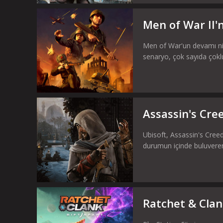
Men of War II'n
Men of War'un devamı nite
senaryo, çok sayıda çokl
Assassin's Cre
Ubisoft, Assassin's Creed
durumun içinde buluveren
Ratchet & Clank