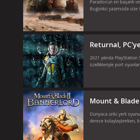
Paradox'un en başarılı ve 
Bugünkü yazımızda size Hea
Returnal, PC'ye
2021 yılında PlayStation 
özellikleriyle port oyun
Mount & Blade I
Dünyaca ünlü yerli oyun
derece kolaylaştırırken, b