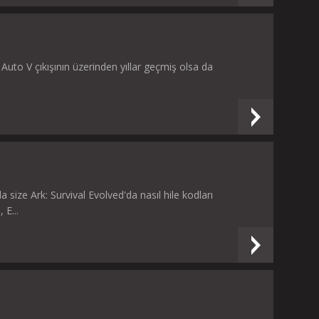
 Auto V çıkışının üzerinden yıllar geçmiş olsa da
 size Ark: Survival Evolved'da nasıl hile kodları
 E...