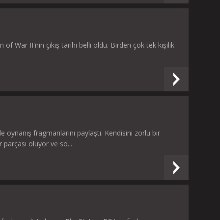
ar II'nin çıkış tarihi belli oldu. Birden çok tek kişilik
oynanış fragmanlarını paylaştı. Kendisini zorlu bir
parçası oluyor ve so...